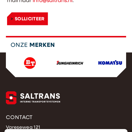
mail naar
info@saltrans.nl
.
SOLLICITEER
ONZE
MERKEN
CONTACT
Vareseweg 121