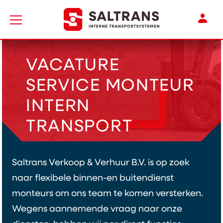
Naar de homepage
Mijn 
VACATURE
SERVICE MONTEUR
INTERN
TRANSPORT
Saltrans Verkoop & Verhuur B.V. is op zoek
naar flexibele binnen-en buitendienst
monteurs om ons team te komen versterken.
Wegens aannemende vraag naar onze