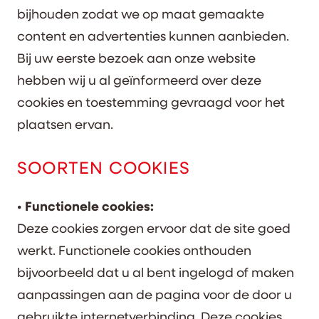
bijhouden zodat we op maat gemaakte
content en advertenties kunnen aanbieden.
Bij uw eerste bezoek aan onze website
hebben wij u al geïnformeerd over deze
cookies en toestemming gevraagd voor het
plaatsen ervan.
SOORTEN COOKIES
• Functionele cookies:
Deze cookies zorgen ervoor dat de site goed
werkt. Functionele cookies onthouden
bijvoorbeeld dat u al bent ingelogd of maken
aanpassingen aan de pagina voor de door u
gebruikte internetverbinding. Deze cookies