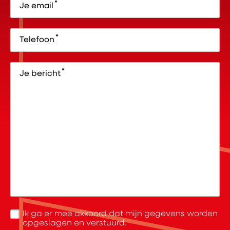
*
Je email
*
Telefoon
*
Je bericht
Ik ga er mee akkoord dat mijn gegevens worden
opgeslagen en verstuurd.