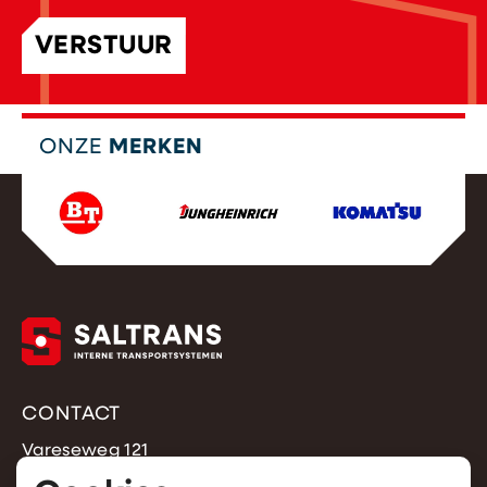
VERSTUUR
ONZE
MERKEN
CONTACT
Vareseweg 121
3047 AT Rotterdam