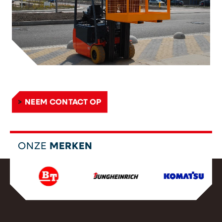
NEEM CONTACT OP
ONZE
MERKEN